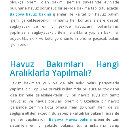
oldukça önemli olan bakım işlemleri sayesinde evinizde
bulunana havuz sorunsuz bir şekilde bakıma tabi tutulacaktır.
Balçova havuz bakımı
işlemleri ile kaliteli bir havuz bakımı
işlemi gerçekleşecektir. Firmamız her konuda sizlere destek
sağlayacak ve en iyi şekilde havuzların bakımlarının
yapılmasını sağlayacaktır. Belirli aralıklarla yapılan bakımlar
büyük tıkanıklık ve kötü görünümlerin önüne geçecek bakım
işlemleridir.
Havuz Bakımları Hangi
Aralıklarla Yapılmalı?
Havuz bakımları yıllık ya da altı aylık belirli periyotlarla
yapılmalıdır. Toplu ve sürekli kullanımda bu süreler çok daha
kısa bir hale gelebilmektedir. İyi bir havuz suyu için temiz
havuz içi ve havuz boruları önemlidir. Özellikle bir havuz
içerisinde zeminin kötü olması hem görünüm hem de su
sağlığını etkilemektedir. Bu sebeple kaliteli bir bakım firması ile
işlemler yapılmalıdır.
Balçova Havuz bakımı
işlemi ile tüm
sistemleri en iyi şekilde bakıma tutma imkânına sahip