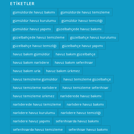
ETIKETLER
gümüldürde havuz bakımı
gümüldürde havuz temizleme
gümüldür havuz kurulumu
gümüldür havuz temizliği
gümüldür havuz yapımı
güzelbahçede havuz bakımı
güzelbahçede havuz temizleme
güzelbahçe havuz kurulumu
güzelbahçe havuz temizliği
güzelbahçe havuz yapımı
havuz bakım gümüldür
havuz bakım güzelbahçe
havuz bakım narlıdere
havuz bakım seferihisar
havuz bakım urla
havuz bakım ürkmez
havuz temizleme gümüldür
havuz temizleme güzelbahçe
havuz temizleme narlıdere
havuz temizleme seferihisar
havuz temizleme ürkmez
narlıderede havuz bakımı
narlıderede havuz temizleme
narlıdere havuz bakımı
narlıdere havuz kurulumu
narlıdere havuz temizliği
narlıdere havuz yapımı
seferihisarda havuz bakımı
seferihisarda havuz temizleme
seferihisar havuz bakımı