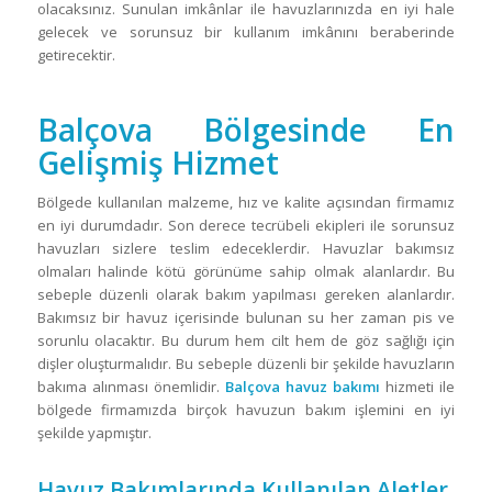
olacaksınız. Sunulan imkânlar ile havuzlarınızda en iyi hale
gelecek ve sorunsuz bir kullanım imkânını beraberinde
getirecektir.
Balçova Bölgesinde En
Gelişmiş Hizmet
Bölgede kullanılan malzeme, hız ve kalite açısından firmamız
en iyi durumdadır. Son derece tecrübeli ekipleri ile sorunsuz
havuzları sizlere teslim edeceklerdir. Havuzlar bakımsız
olmaları halinde kötü görünüme sahip olmak alanlardır. Bu
sebeple düzenli olarak bakım yapılması gereken alanlardır.
Bakımsız bir havuz içerisinde bulunan su her zaman pis ve
sorunlu olacaktır. Bu durum hem cilt hem de göz sağlığı için
dişler oluşturmalıdır. Bu sebeple düzenli bir şekilde havuzların
bakıma alınması önemlidir.
Balçova havuz bakımı
hizmeti ile
bölgede firmamızda birçok havuzun bakım işlemini en iyi
şekilde yapmıştır.
Havuz Bakımlarında Kullanılan Aletler