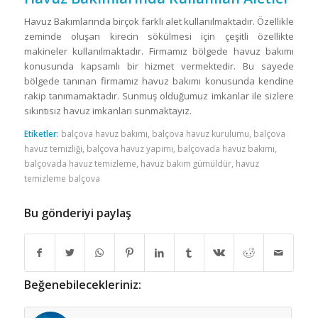
Havuz Bakımlarında birçok farklı alet kullanılmaktadır. Özellikle
zeminde oluşan kirecin sökülmesi için çeşitli özellikte
makineler kullanılmaktadır. Firmamız bölgede havuz bakımı
konusunda kapsamlı bir hizmet vermektedir. Bu sayede
bölgede tanınan firmamız havuz bakımı konusunda kendine
rakip tanımamaktadır. Sunmuş olduğumuz imkanlar ile sizlere
sıkıntısız havuz imkanları sunmaktayız.
Etiketler:
balçova havuz bakımı
,
balçova havuz kurulumu
,
balçova
havuz temizliği
,
balçova havuz yapımı
,
balçovada havuz bakımı
,
balçovada havuz temizleme
,
havuz bakım gümüldür
,
havuz
temizleme balçova
Bu gönderiyi paylaş
Beğenebilecekleriniz: