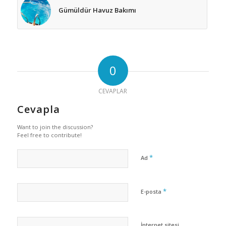
Gümüldür Havuz Bakımı
0
CEVAPLAR
Cevapla
Want to join the discussion?
Feel free to contribute!
*
Ad
*
E-posta
İnternet sitesi