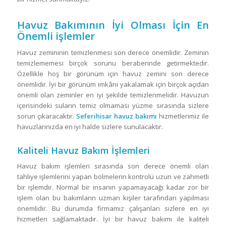
Havuz Bakımının İyi Olması İçin En
Önemli işlemler
Havuz zemininin temizlenmesi son derece önemlidir. Zeminin
temizlememesi birçok sorunu beraberinde getirmektedir.
Özellikle hoş bir görünüm için havuz zemini son derece
önemlidir. İyi bir görünüm imkânı yakalamak için birçok açıdan
önemli olan zeminler en iyi şekilde temizlenmelidir. Havuzun
içerisindeki suların temiz olmaması yüzme sırasında sizlere
sorun çıkaracaktır.
Seferihisar havuz bakımı
hizmetlerimiz ile
havuzlarınızda en iyi halde sizlere sunulacaktır.
Kaliteli Havuz Bakım İşlemleri
Havuz bakım işlemleri sırasında son derece önemli olan
tahliye işlemlerini yapan bölmelerin kontrolü uzun ve zahmetli
bir işlemdir. Normal bir insanın yapamayacağı kadar zor bir
işlem olan bu bakımların uzman kişiler tarafından yapılması
önemlidir. Bu durumda firmamız çalışanları sizlere en iyi
hizmetleri sağlamaktadır. İyi bir havuz bakımı ile kaliteli