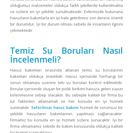
olduğumuz malzemeler oldukça farklı şekillerde kullanılmakta
ve sizlere en iyi şekilde sunulmaktadır. Evlerinizde bulunana
havuzların bakımlarla en iyi hale getirilmesi son derece önemli
bir durumdur. İyi bir durum olması sebebi ile insanların ilgisini
çekmektedir.
Temiz Su Boruları Nasıl
İncelenmeli?
Havuz bakımları sırasında atlanan temiz su borularının
bakımları oldukça önemlidir. Havuz içerisinde herhangi bir
sorun olmaması üzerine teki su boruları kontrol edilmelidir.
Borular içerisinde oluşan bir pislik birikimi havuza gelen suyun
kirlenmesine sebep olacaktır. Bu sebeple kaliteli bir firma bu
tür faktörleri atlamamalı ve her konuda en iyi hizmeti
sunmalıdır.
Seferihisar havuz bakımı
hizmeti ile sorunsuz bir
şekilde havuzların bakımlarının yapılması sağlanacaktır.
Firmamız bu konuda en iyi hizmeti sizlere sunacaktır. İyi bir
firma olmamamız sebebi ile bakım konusunda oldukça kaliteli
bir hizmet sunmaktayız.