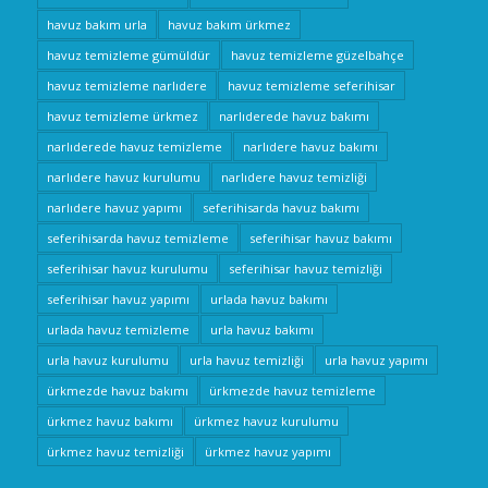
havuz bakım urla
havuz bakım ürkmez
havuz temizleme gümüldür
havuz temizleme güzelbahçe
havuz temizleme narlıdere
havuz temizleme seferihisar
havuz temizleme ürkmez
narlıderede havuz bakımı
narlıderede havuz temizleme
narlıdere havuz bakımı
narlıdere havuz kurulumu
narlıdere havuz temizliği
narlıdere havuz yapımı
seferihisarda havuz bakımı
seferihisarda havuz temizleme
seferihisar havuz bakımı
seferihisar havuz kurulumu
seferihisar havuz temizliği
seferihisar havuz yapımı
urlada havuz bakımı
urlada havuz temizleme
urla havuz bakımı
urla havuz kurulumu
urla havuz temizliği
urla havuz yapımı
ürkmezde havuz bakımı
ürkmezde havuz temizleme
ürkmez havuz bakımı
ürkmez havuz kurulumu
ürkmez havuz temizliği
ürkmez havuz yapımı