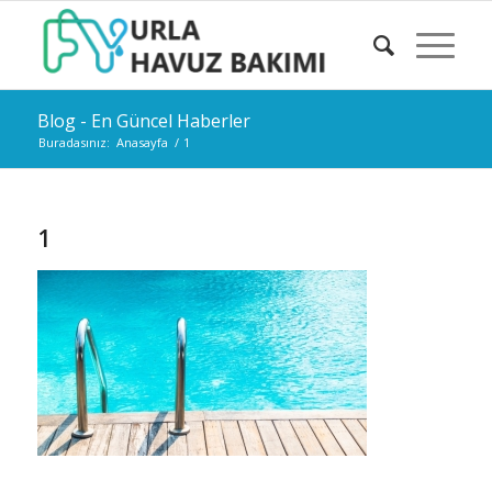
Blog - En Güncel Haberler
Buradasınız:
Anasayfa
/
1
1