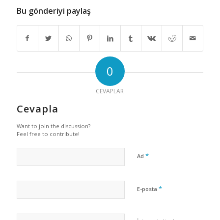
Bu gönderiyi paylaş
0
CEVAPLAR
Cevapla
Want to join the discussion?
Feel free to contribute!
*
Ad
*
E-posta