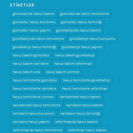
ETIKETLER
gümüldürde havuz bakımı
gümüldürde havuz temizleme
gümüldür havuz kurulumu
gümüldür havuz temizliği
gümüldür havuz yapımı
güzelbahçede havuz bakımı
güzelbahçede havuz temizleme
güzelbahçe havuz kurulumu
güzelbahçe havuz temizliği
güzelbahçe havuz yapımı
havuz bakım gümüldür
havuz bakım güzelbahçe
havuz bakım narlıdere
havuz bakım seferihisar
havuz bakım urla
havuz bakım ürkmez
havuz temizleme gümüldür
havuz temizleme güzelbahçe
havuz temizleme narlıdere
havuz temizleme seferihisar
havuz temizleme ürkmez
narlıderede havuz bakımı
narlıderede havuz temizleme
narlıdere havuz bakımı
narlıdere havuz kurulumu
narlıdere havuz temizliği
narlıdere havuz yapımı
seferihisarda havuz bakımı
seferihisarda havuz temizleme
seferihisar havuz bakımı